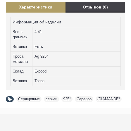
Характеристики
Отзывов (0)
Информация об изделии
Вес в
4.41
граммах
Вставка
Есть
Проба
Ag 925°
металла
Склад
E-pood
Вставка
Топаз
Серябряные
,
серьги
,
925°
,
Серебро
,
/DIAMANDE/