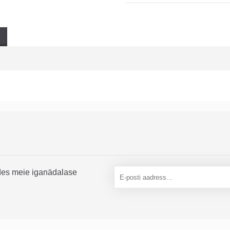
des meie iganädalase