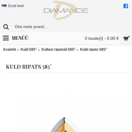
Eesti keel
MENÜÜ
0 toode(t) - 0.00 €
Avaleht
Kuld 585°
Kullast ripatsid 585°
Kuld ripats 585°
KULD RIPATS 585°