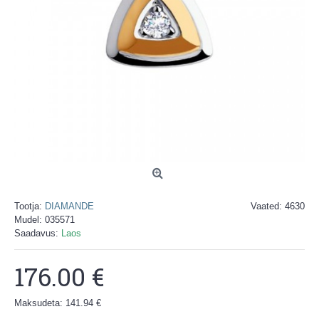
Tootja:
DIAMANDE
Vaated: 4630
Mudel:
035571
Saadavus:
Laos
176.00 €
Maksudeta: 141.94 €