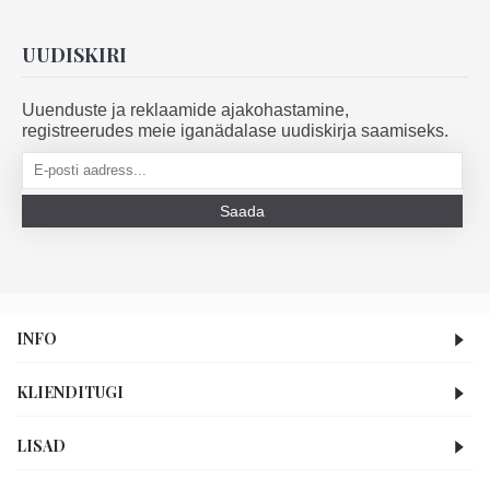
UUDISKIRI
Uuenduste ja reklaamide ajakohastamine,
registreerudes meie iganädalase uudiskirja saamiseks.
Saada
INFO
KLIENDITUGI
LISAD