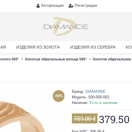
Авторизация
Регистрация
НАЯ
ИЗДЕЛИЯ ИЗ ЗОЛОТА
ИЗДЕЛИЯ ИЗ СЕРЕБРА
КО
олото 585°
Золотые обручальные кольца 585°
Золотое обручальное 
Бренд:
DIAMANDE
-50%
Модель:
500-000-002
Наличие:
Есть в наличии
379.50
759.00 €
Без НДС: 306.05 €